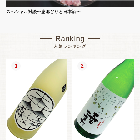
スペシャル対談〜恵那どりと日本酒〜
Ranking
人気ランキング
1
2