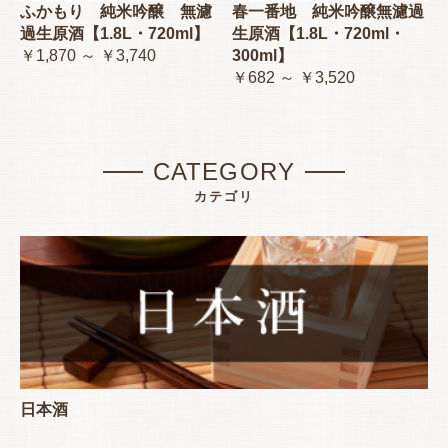
ふかもり 純米吟醸 無濾
春一番地 純米吟醸無濾過
過生原酒【1.8L・720ml】
生原酒【1.8L・720ml・
￥1,870 ～ ￥3,740
300ml】
￥682 ～ ￥3,520
CATEGORY
カテゴリ
日本酒