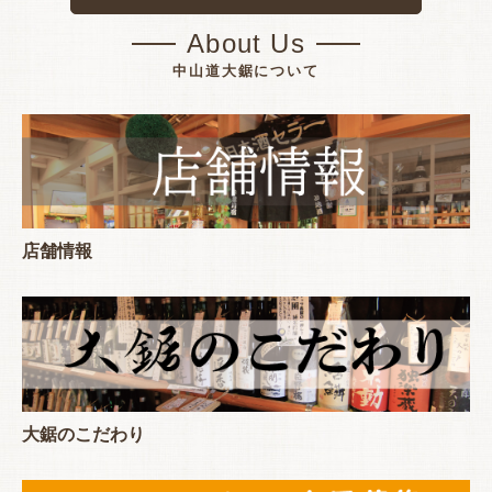
About Us
中山道大鋸について
店舗情報
大鋸のこだわり