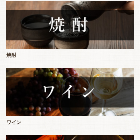
焼酎
ワイン