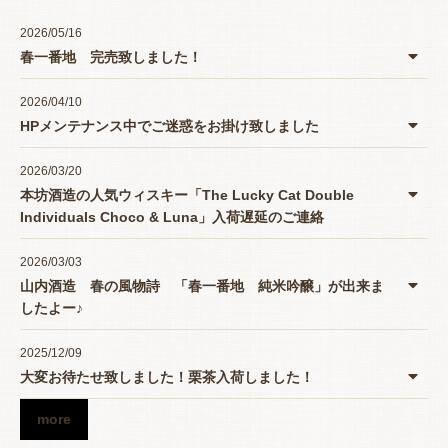
2026/05/16
春一番地 完売致しました！
2026/04/10
HPメンテナンス中でご迷惑をお掛け致しました
2026/03/20
本坊酒造の人気ウィスキー「The Lucky Cat Double
Individuals Choco & Luna」入荷遅延のご連絡
2026/03/03
山内酒造 春の風物詩 「春一番地 純米吟醸」が出来ま
したよー♪
2025/12/09
大変お待たせ致しました！栗茶入荷しました！
more