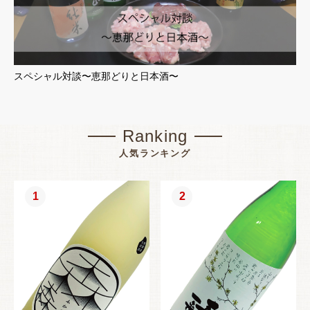
スペシャル対談〜恵那どりと日本酒〜
Ranking
人気ランキング
1
2