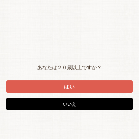
あなたは２０歳以上ですか？
はい
いいえ