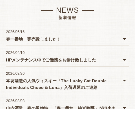
NEWS
新着情報
2026/05/16
春一番地 完売致しました！
2026/04/10
HPメンテナンス中でご迷惑をお掛け致しました
2026/03/20
本坊酒造の人気ウィスキー「The Lucky Cat Double
Individuals Choco & Luna」入荷遅延のご連絡
2026/03/03
山内酒造 春の風物詩 「春一番地 純米吟醸」が出来ま
したよー♪
2025/12/09