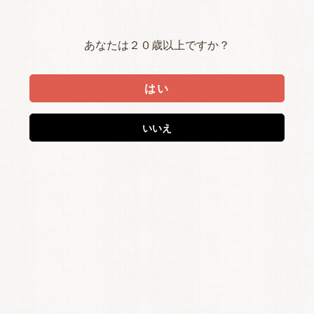
あなたは２０歳以上ですか？
はい
いいえ