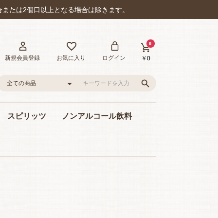
合または2個口以上となる場合は除きます。
0
新規会員登録
お気に入り
ログイン
￥0
スピリッツ
ノンアルコール飲料