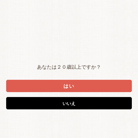
あなたは２０歳以上ですか？
はい
いいえ