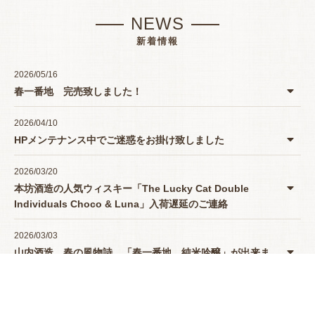
NEWS
新着情報
2026/05/16
春一番地 完売致しました！
2026/04/10
HPメンテナンス中でご迷惑をお掛け致しました
2026/03/20
本坊酒造の人気ウィスキー「The Lucky Cat Double
Individuals Choco & Luna」入荷遅延のご連絡
2026/03/03
山内酒造 春の風物詩 「春一番地 純米吟醸」が出来ま
したよー♪
2025/12/09