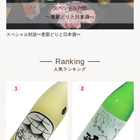
スペシャル対談〜恵那どりと日本酒〜
Ranking
人気ランキング
1
2