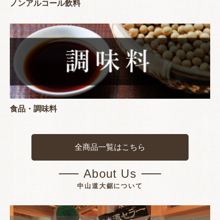
ノンアルコール飲料
食品・調味料
全商品一覧はこちら
About Us
中山道大鋸について