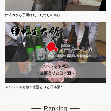
仕込みから手掛けたこだわりの辛口
スペシャル対談〜恵那どりと日本酒〜
Ranking