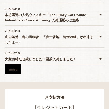
2026/03/20
本坊酒造の人気ウィスキー「The Lucky Cat Double
Individuals Choco & Luna」入荷遅延のご連絡
2026/03/03
山内酒造 春の風物詩 「春一番地 純米吟醸」が出来ま
したよー♪
2025/12/09
大変お待たせ致しました！栗茶入荷しました！
more
お支払方法
【クレジットカード】