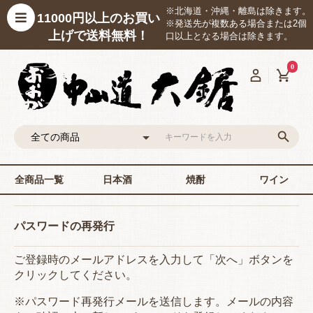
※北海道・沖縄・離島は除きます。
11000円以上のお買い
※発送先が複数ある場合または2個
上げで送料無料！
口以上となる場合は除きます。
0
全商品一覧
日本酒
焼酎
ワイン
パスワードの再発行
ご登録時のメールアドレスを入力して「次へ」ボタンを
クリックしてください。
※パスワード再発行メールを送信します。メールの内容