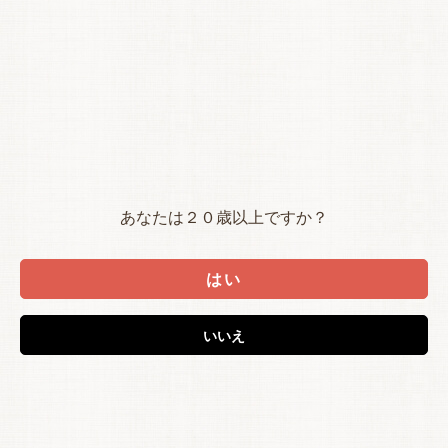
あなたは２０歳以上ですか？
はい
いいえ