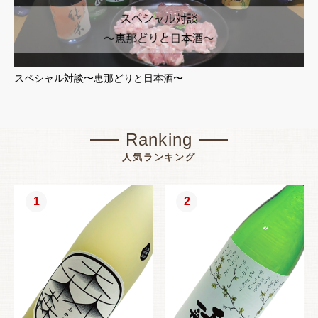
スペシャル対談〜恵那どりと日本酒〜
Ranking
人気ランキング
1
2