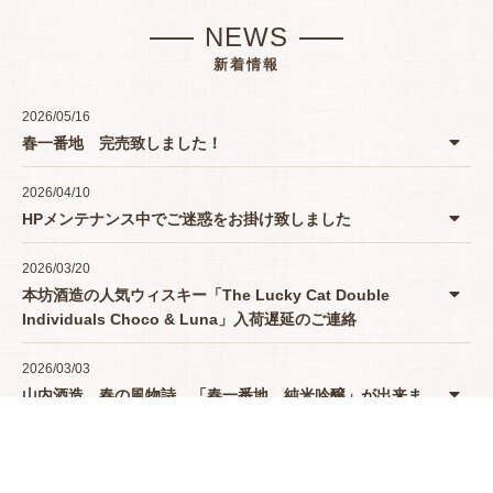
NEWS
新着情報
2026/05/16
春一番地 完売致しました！
2026/04/10
HPメンテナンス中でご迷惑をお掛け致しました
2026/03/20
本坊酒造の人気ウィスキー「The Lucky Cat Double
Individuals Choco & Luna」入荷遅延のご連絡
2026/03/03
山内酒造 春の風物詩 「春一番地 純米吟醸」が出来ま
したよー♪
2025/12/09