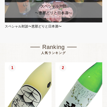
スペシャル対談〜恵那どりと日本酒〜
Ranking
人気ランキング
1
2