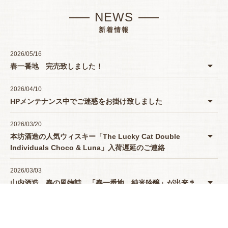
NEWS
新着情報
2026/05/16
春一番地 完売致しました！
2026/04/10
HPメンテナンス中でご迷惑をお掛け致しました
2026/03/20
本坊酒造の人気ウィスキー「The Lucky Cat Double
Individuals Choco & Luna」入荷遅延のご連絡
2026/03/03
山内酒造 春の風物詩 「春一番地 純米吟醸」が出来ま
したよー♪
2025/12/09