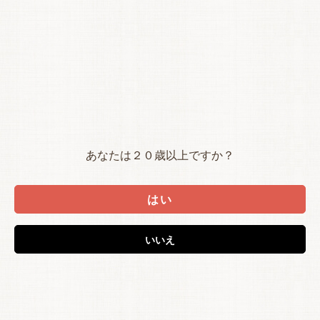
あなたは２０歳以上ですか？
はい
いいえ