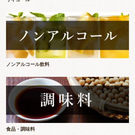
ノンアルコール飲料
食品・調味料