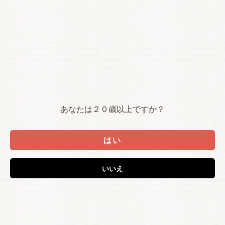
あなたは２０歳以上ですか？
はい
いいえ