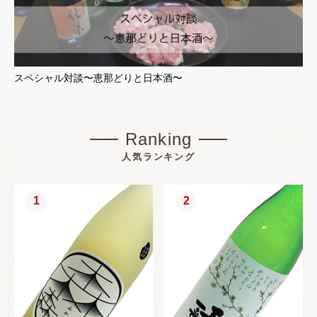
スペシャル対談〜恵那どりと日本酒〜
Ranking
人気ランキング
1
2