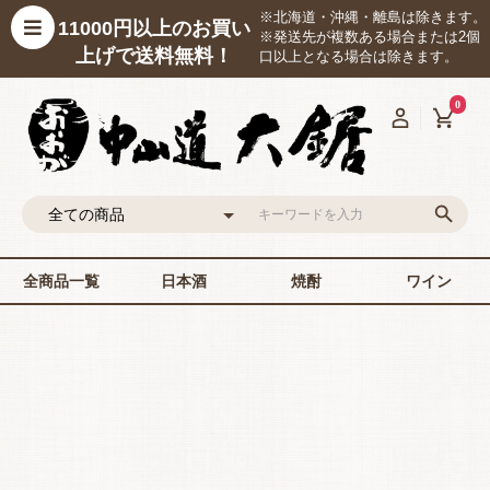
※北海道・沖縄・離島は除きます。
11000円以上のお買い
※発送先が複数ある場合または2個
上げで送料無料！
口以上となる場合は除きます。
0
全商品一覧
日本酒
焼酎
ワイン