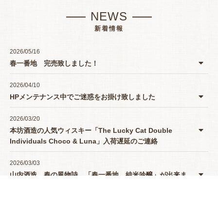
NEWS
新着情報
2026/05/16
春一番地 完売致しました！
2026/04/10
HPメンテナンス中でご迷惑をお掛け致しました
2026/03/20
本坊酒造の人気ウィスキー「The Lucky Cat Double
Individuals Choco & Luna」入荷遅延のご連絡
2026/03/03
山内酒造 春の風物詩 「春一番地 純米吟醸」が出来ま
したよー♪
2025/12/09