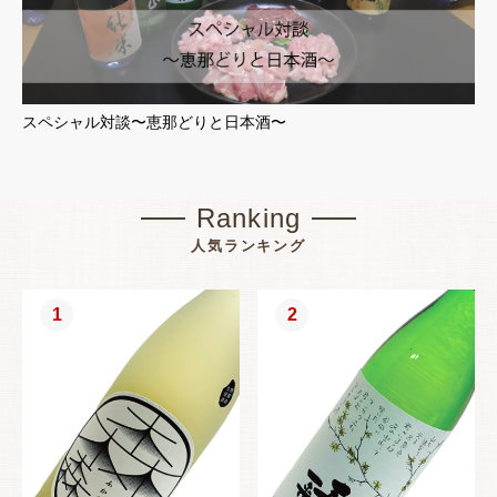
スペシャル対談〜恵那どりと日本酒〜
Ranking
人気ランキング
1
2