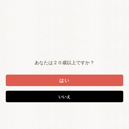
あなたは２０歳以上ですか？
はい
いいえ