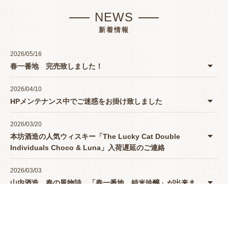
NEWS
新着情報
2026/05/16
春一番地 完売致しました！
2026/04/10
HPメンテナンス中でご迷惑をお掛け致しました
2026/03/20
本坊酒造の人気ウィスキー「The Lucky Cat Double
Individuals Choco & Luna」入荷遅延のご連絡
2026/03/03
山内酒造 春の風物詩 「春一番地 純米吟醸」が出来ま
したよー♪
2025/12/09